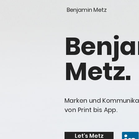
Benjamin Metz
Benj
Metz.
Marken und Kommunika
von Print bis App.
Let's Metz