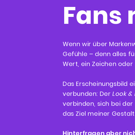
Fans 
Wenn wir über Markenw
Gefühle – denn alles fü
Wert, ein Zeichen oder 
Das Erscheinungsbild e
verbunden: Der
Look & 
verbinden, sich bei der 
das Ziel meiner Gestalt
Hinterfragen aber nich